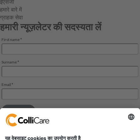
ईएसजी
हमारे बारे में
ग्राहक सेवा
हमारी न्यूज़लेटर की सदस्यता लें